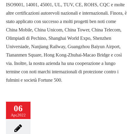
ISO9001, 14001, 45001, UL, TUV, CE, ROHS, CQC e molte
altre certificazioni autorevoli nazionali e internazionali. Finora, è
stato applicato con successo a molti progetti ben noti come
China Mobile, China Unicom, China Tower, China Telecom,
Olimpiadi di Pechino, Shanghai World Expo, Shenzhen
Universiade, Nanjiang Railway, Guangzhou Baiyun Airport,
Tiananmen Square, Hong Kong-Zhuhai-Macao Bridge e così
via. Inoltre, la nostra azienda ha una cooperazione a lungo
termine con noti marchi internazionali di protezione contro i
fulmini e società Fortune 500.
06
Apr,2022