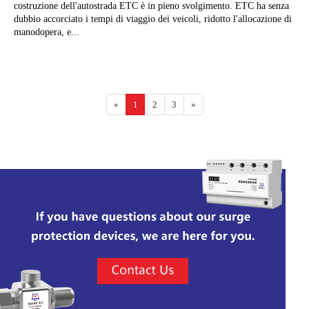
costruzione dell'autostrada ETC è in pieno svolgimento. ETC ha senza
dubbio accorciato i tempi di viaggio dei veicoli, ridotto l'allocazione di
manodopera, e...
«
1
2
3
»