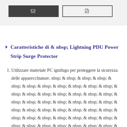
Caratteristiche di & nbsp; Lightning PDU Power
Strip Surge Protector
Utilizzare materiale PC ignifugo per proteggere la sicurezza
delle apparecchiature. nbsp; & nbsp; & nbsp; & nbsp; &
nbsp; & nbsp; & nbsp; & nbsp; & nbsp; & nbsp; & nbsp; &
nbsp; & nbsp; & nbsp; & nbsp; & nbsp; & nbsp; & nbsp; &
nbsp; & nbsp; & nbsp; & nbsp; & nbsp; & nbsp; & nbsp; &
nbsp; & nbsp; & nbsp; & nbsp; & nbsp; & nbsp; & nbsp; &
nbsp; & nbsp; & nbsp; & nbsp; & nbsp; & nbsp; & nbsp; &
nbsp; & nbsp; & nbsp; & nbsp; & nbsp; & nbsp; & nbsp; &