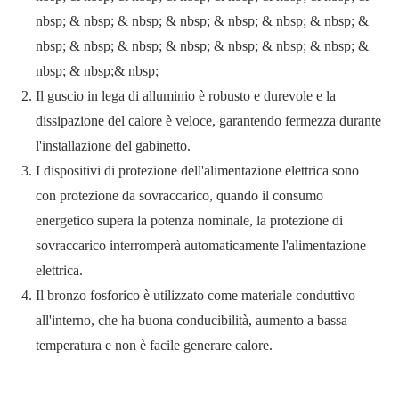
nbsp; & nbsp; & nbsp; & nbsp; & nbsp; & nbsp; & nbsp; &
nbsp; & nbsp; & nbsp; & nbsp; & nbsp; & nbsp; & nbsp; &
nbsp; & nbsp;& nbsp;
Il guscio in lega di alluminio è robusto e durevole e la
dissipazione del calore è veloce, garantendo fermezza durante
l'installazione del gabinetto.
I dispositivi di protezione dell'alimentazione elettrica sono
con protezione da sovraccarico, quando il consumo
energetico supera la potenza nominale, la protezione di
sovraccarico interromperà automaticamente l'alimentazione
elettrica.
Il bronzo fosforico è utilizzato come materiale conduttivo
all'interno, che ha buona conducibilità, aumento a bassa
temperatura e non è facile generare calore.