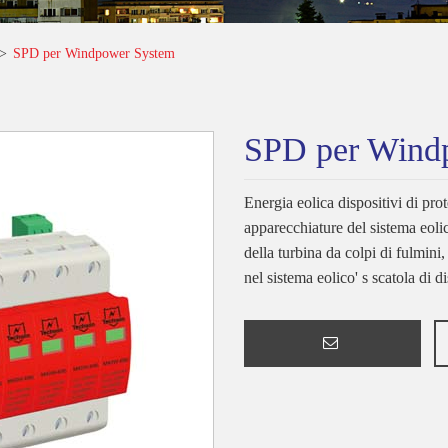
SPD per Windpower System
SPD per Wind
Energia eolica dispositivi di pro
apparecchiature del sistema eolico
della turbina da colpi di fulmini
nel sistema eolico' s scatola di d