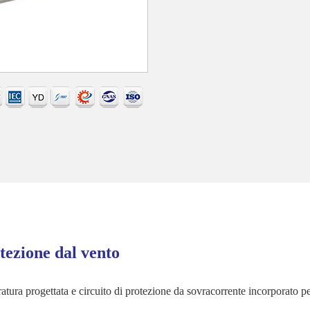
otezione dal vento
eratura progettata e circuito di protezione da sovracorrente incorporato p