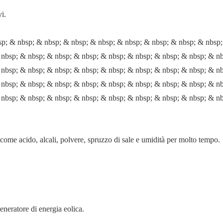
vi.
bsp; & nbsp; & nbsp; & nbsp; & nbsp; & nbsp; & nbsp; & nbsp; & nbsp
 nbsp; & nbsp; & nbsp; & nbsp; & nbsp; & nbsp; & nbsp; & nbsp; & n
 nbsp; & nbsp; & nbsp; & nbsp; & nbsp; & nbsp; & nbsp; & nbsp; & n
 nbsp; & nbsp; & nbsp; & nbsp; & nbsp; & nbsp; & nbsp; & nbsp; & n
 nbsp; & nbsp; & nbsp; & nbsp; & nbsp; & nbsp; & nbsp; & nbsp; & n
 come acido, alcali, polvere, spruzzo di sale e umidità per molto tempo.
eneratore di energia eolica.