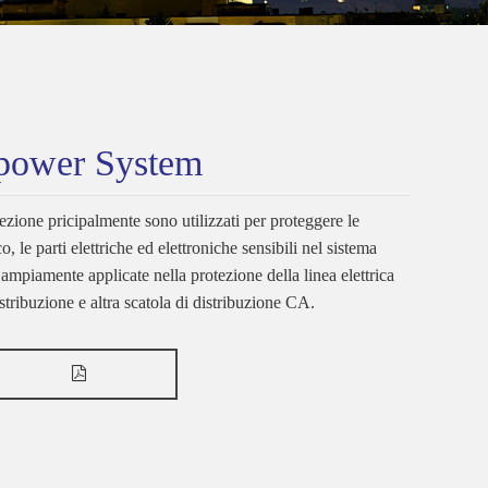
power System
tezione pricipalmente sono utilizzati per proteggere le
, le parti elettriche ed elettroniche sensibili nel sistema
, ampiamente applicate nella protezione della linea elettrica
istribuzione e altra scatola di distribuzione CA.