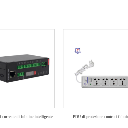
i corrente di fulmine intelligente
PDU di protezione contro i fulmi