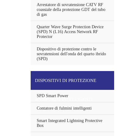
Arrestatore di sovratensione CATV RF
PROTEZIONE ANTENNA
coassiale della protezione GDT del tubo
di gas
Quarter Wave Surge Protection Device
(SPD) N (L16) Access Network RF
Protector
Dispositivo di protezione contro le
sovratensioni dell'onda del quarto ibrido
(SPD)
DISPOSITIVI DI PROTEZIONE
SPD Smart Power
ANTIFURTO INTELLIGENTI
Contatore di fulmini intelligenti
Smart Integrated Lightning Protective
Box