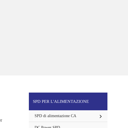
SPD PER L'ALIMENTAZIONE
SPD di alimentazione CA
ELETTRICA
er
DC Power SPD