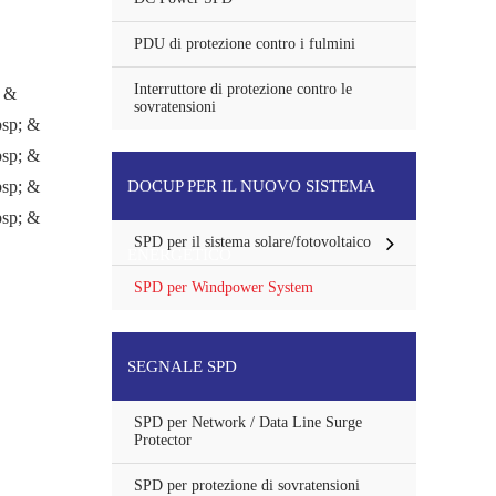
PDU di protezione contro i fulmini
Interruttore di protezione contro le
; &
sovratensioni
bsp; &
bsp; &
bsp; &
DOCUP PER IL NUOVO SISTEMA
bsp; &
SPD per il sistema solare/fotovoltaico
ENERGETICO
SPD per Windpower System
SEGNALE SPD
SPD per Network / Data Line Surge
Protector
SPD per protezione di sovratensioni