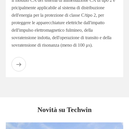
Il modulo CA del sistema di alimentazione CA di tipo 2 è
pricipalmente applicabile al sistema di distribuzione
dell'energia per la protezione di classe C/tipo 2, per
proteggere le apparecchiature elettriche dall'impatto
dell'impulso elettromagnetico fulmineo, della
sovratensione indotta, dell'operazione di transito e della
sovratensione di risonanza (meno di 100 μs).
Novità su Techwin