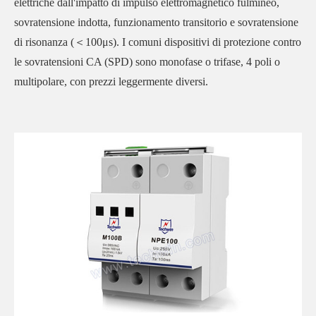
elettriche dall'impatto di impulso elettromagnetico fulmineo,
sovratensione indotta, funzionamento transitorio e sovratensione
di risonanza (＜100μs). I comuni dispositivi di protezione contro
le sovratensioni CA (SPD) sono monofase o trifase, 4 poli o
multipolare, con prezzi leggermente diversi.