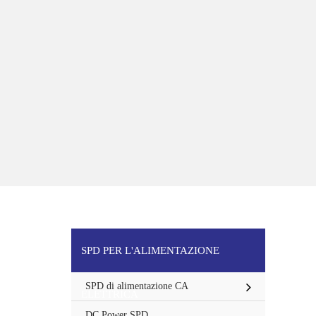
SPD PER L'ALIMENTAZIONE
SPD di alimentazione CA
ELETTRICA
DC Power SPD