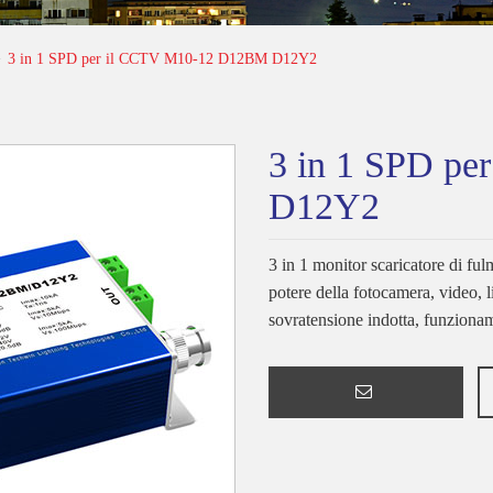
3 in 1 SPD per il CCTV M10-12 D12BM D12Y2
3 in 1 SPD p
D12Y2
3 in 1 monitor scaricatore di ful
potere della fotocamera, video, 
sovratensione indotta, funziona