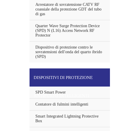
Arrestatore di sovratensione CATV RF
PROTEZIONE ANTENNA
coassiale della protezione GDT del tubo
di gas
Quarter Wave Surge Protection Device
(SPD) N (L16) Access Network RF
Protector
Dispositivo di protezione contro le
sovratensioni dell'onda del quarto ibrido
(SPD)
DISPOSITIVI DI PROTEZIONE
SPD Smart Power
ANTIFURTO INTELLIGENTI
Contatore di fulmini intelligenti
Smart Integrated Lightning Protective
Box