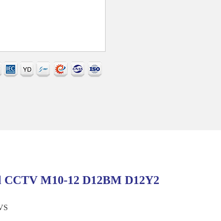
er il CCTV M10-12 D12BM D12Y2
TVS