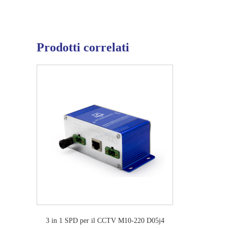
Prodotti correlati
3 in 1 SPD per il CCTV M10-220 D05j4