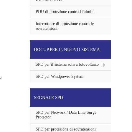
PDU di protezione contro i fulmini
Interruttore di protezione contro le
sovratensioni
DOCUP PER IL NUOVO SISTEMA
SPD per il sistema solare/fotovoltaico
ENERGETICO
SPD per Windpower System
la
SEGNALE SPD
SPD per Network / Data Line Surge
Protector
SPD per protezione di sovratensioni