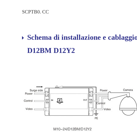
SCPTB0. CC
Schema di installazione e cablagg
D12BM D12Y2