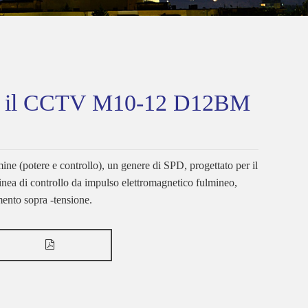
er il CCTV M10-12 D12BM
mine (potere e controllo), un genere di SPD, progettato per il
linea di controllo da impulso elettromagnetico fulmineo,
mento sopra -tensione.