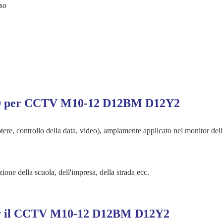
so
 SPD per CCTV M10-12 D12BM D12Y2
tere, controllo della data, video), ampiamente applicato nel monitor del
ione della scuola, dell'impresa, della strada ecc.
 per il CCTV M10-12 D12BM D12Y2